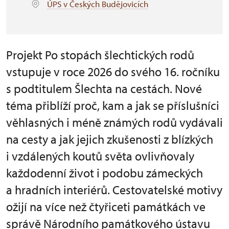
ÚPS v Českých Budějovicích
Projekt Po stopách šlechtických rodů
vstupuje v roce 2026 do svého 16. ročníku
s podtitulem Šlechta na cestách. Nové
téma přiblíží proč, kam a jak se příslušníci
věhlasných i méně známých rodů vydávali
na cesty a jak jejich zkušenosti z blízkých
i vzdálených koutů světa ovlivňovaly
každodenní život i podobu zámeckých
a hradních interiérů. Cestovatelské motivy
ožijí na více než čtyřiceti památkách ve
správě Národního památkového ústavu