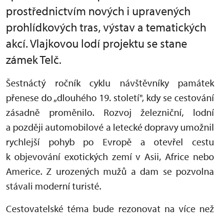
prostřednictvím nových i upravených
prohlídkových tras, výstav a tematických
akcí. Vlajkovou lodí projektu se stane
zámek Telč.
Šestnáctý ročník cyklu návštěvníky památek
přenese do „dlouhého 19. století", kdy se cestování
zásadně proměnilo. Rozvoj železniční, lodní
a později automobilové a letecké dopravy umožnil
rychlejší pohyb po Evropě a otevřel cestu
k objevování exotických zemí v Asii, Africe nebo
Americe. Z urozených mužů a dam se pozvolna
stávali moderní turisté.
Cestovatelské téma bude rezonovat na více než