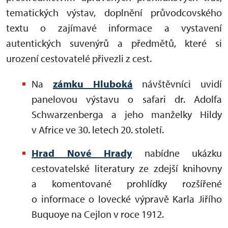
tematických výstav, doplnění průvodcovského
textu o zajímavé informace a vystavení
autentických suvenýrů a předmětů, které si
urození cestovatelé přivezli z cest.
Na
zámku Hluboká
návštěvníci uvidí
panelovou výstavu o safari dr. Adolfa
Schwarzenberga a jeho manželky Hildy
v Africe ve 30. letech 20. století.
Hrad Nové Hrady
nabídne ukázku
cestovatelské literatury ze zdejší knihovny
a komentované prohlídky rozšířené
o informace o lovecké výpravě Karla Jiřího
Buquoye na Cejlon v roce 1912.