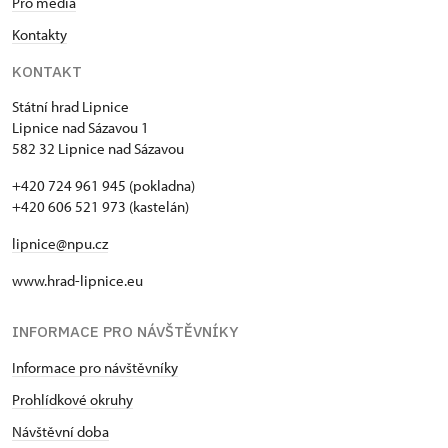
Pro média
Kontakty
KONTAKT
Státní hrad Lipnice
Lipnice nad Sázavou 1
582 32 Lipnice nad Sázavou
+420 724 961 945 (pokladna)
+420 606 521 973 (kastelán)
lipnice@npu.cz
www.hrad-lipnice.eu
INFORMACE PRO NÁVŠTĚVNÍKY
Informace pro návštěvníky
Prohlídkové okruhy
Návštěvní doba