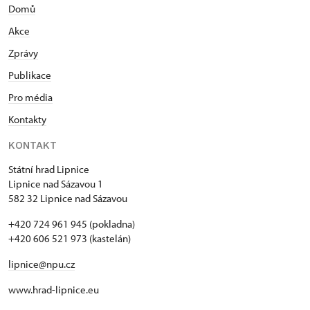
Domů
Akce
Zprávy
Publikace
Pro média
Kontakty
KONTAKT
Státní hrad Lipnice
Lipnice nad Sázavou 1
582 32 Lipnice nad Sázavou
+420 724 961 945 (pokladna)
+420 606 521 973 (kastelán)
lipnice@npu.cz
www.hrad-lipnice.eu