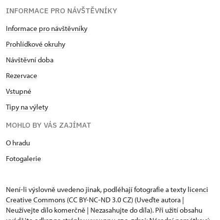
INFORMACE PRO NÁVŠTĚVNÍKY
Informace pro návštěvníky
Prohlídkové okruhy
Návštěvní doba
Rezervace
Vstupné
Tipy na výlety
MOHLO BY VÁS ZAJÍMAT
O hradu
Fotogalerie
Není-li výslovně uvedeno jinak, podléhají fotografie a texty
licenci
Creative Commons
(CC BY-NC-ND 3.0 CZ) (Uveďte autora |
Neužívejte dílo komerčně | Nezasahujte do díla). Při užití obsahu