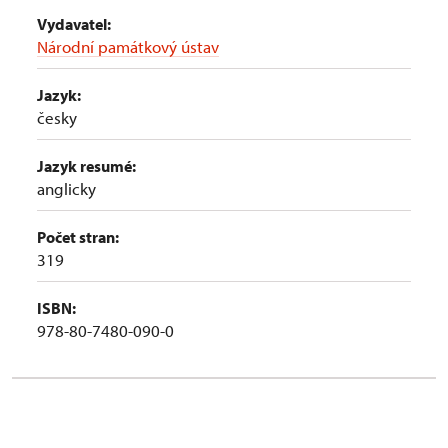
Vydavatel:
Národní památkový ústav
Jazyk:
česky
Jazyk resumé:
anglicky
Počet stran:
319
ISBN:
978-80-7480-090-0