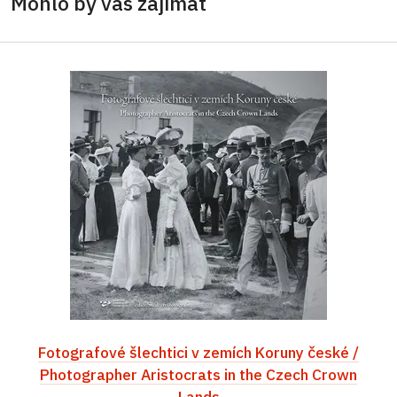
Mohlo by vás zajímat
Fotografové šlechtici v zemích Koruny české /
Photographer Aristocrats in the Czech Crown
Lands