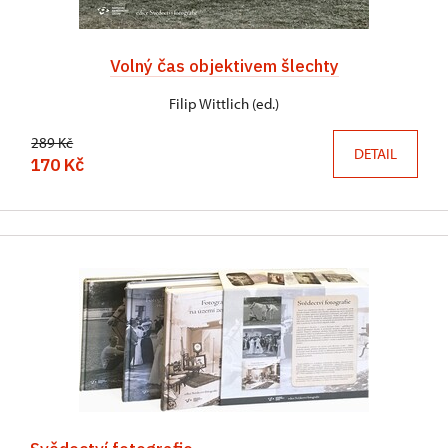
Volný čas objektivem šlechty
Filip Wittlich (ed.)
289 Kč
DETAIL
170 Kč