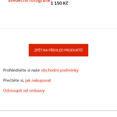
Svědectví fotografie
1 150 Kč
ZPĚT NA PŘEHLED PRODUKTŮ
Prohlédněte si naše
obchodní podmínky
Přečtěte si,
jak nakupovat
Odstoupit od smlouvy