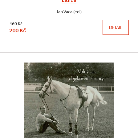
Jan Vaca (ed.)
460 Kč
DETAIL
200 Kč