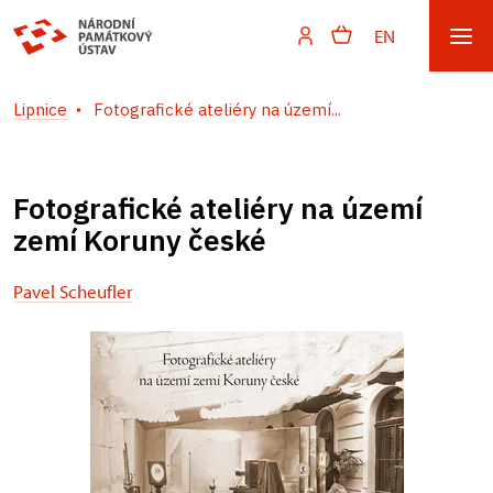
EN
Lipnice
Fotografické ateliéry na území...
Fotografické ateliéry na území
zemí Koruny české
Pavel Scheufler