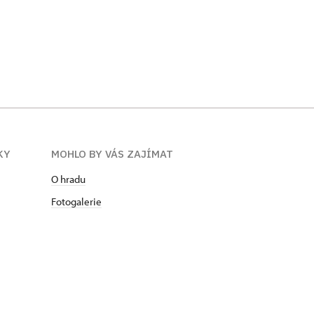
KY
MOHLO BY VÁS ZAJÍMAT
O hradu
Fotogalerie