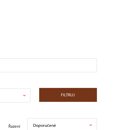
FILTRUJ
Doporučené
Řazení