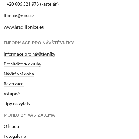
+420 606 521 973 (kastelán)
lipnice@npu.cz
www.hrad-lipnice.eu
INFORMACE PRO NÁVŠTĚVNÍKY
Informace pro návštěvníky
Prohlídkové okruhy
Návštěvní doba
Rezervace
Vstupné
Tipy na výlety
MOHLO BY VÁS ZAJÍMAT
O hradu
Fotogalerie