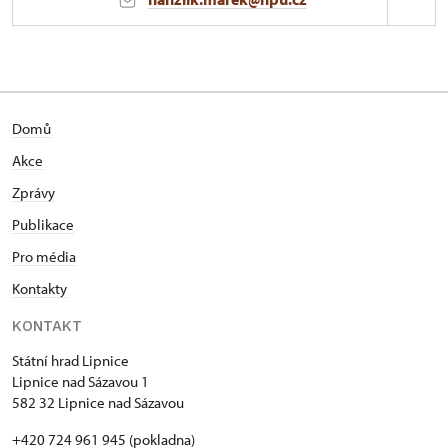
Hrad Lipnice
1/, Lipnice nad Sázavou 1
Domů
Akce
Zprávy
Publikace
Pro média
Kontakty
KONTAKT
Státní hrad Lipnice
Lipnice nad Sázavou 1
582 32 Lipnice nad Sázavou
+420 724 961 945 (pokladna)