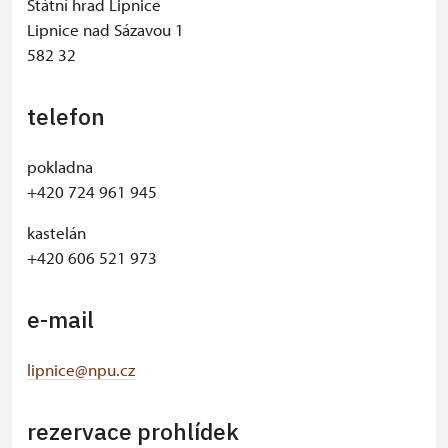
Státní hrad Lipnice
Lipnice nad Sázavou 1
582 32
telefon
pokladna
+420 724 961 945
kastelán
+420 606 521 973
e-mail
lipnice@npu.cz
rezervace prohlídek