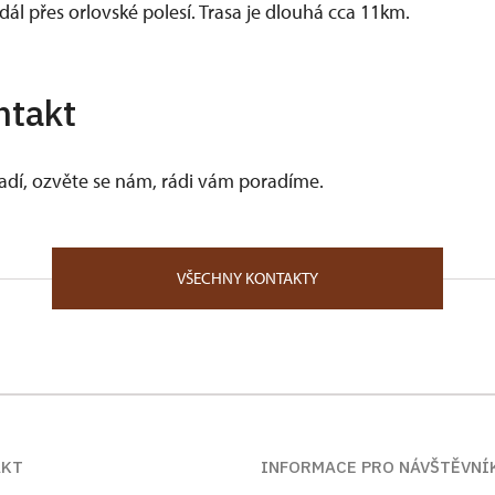
l přes orlovské polesí. Trasa je dlouhá cca 11km.
ntakt
vadí, ozvěte se nám, rádi vám poradíme.
VŠECHNY KONTAKTY
AKT
INFORMACE PRO NÁVŠTĚVNÍ