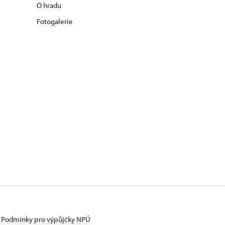
O hradu
Fotogalerie
Podmínky pro výpůjčky NPÚ