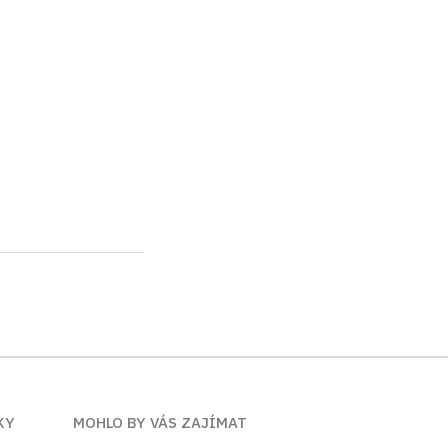
KY
MOHLO BY VÁS ZAJÍMAT