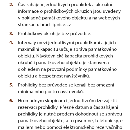
Čas zahájení jednotlivých prohlídek a aktuální
informace o prohlídkových okruzích jsou uvedeny
v pokladně památkového objektu a na webových
stránkách: hrad-lipnice.cz
Prohlídkový okruh je bez průvodce.
Intervaly mezi jednotlivými prohlídkami a jejich
maximální kapacitu určuje správa památkového
objektu. Návštěvnická kapacita prohlídkových
okruhů i památkového objektu je stanovena
s ohledem na provozní podmínky památkového
objektu a bezpečnost návštěvníků.
Prohlídky bez průvodce se konají bez omezení
minimálního počtu návštěvníků.
Hromadným skupinám i jednotlivcům lze zajistit
rezervaci prohlídky. Přesné datum a čas zahájení
prohlídky je nutné předem dohodnout se správou
památkového objektu, a to písemně, telefonicky, e-
mailem nebo pomocí elektronického rezervačního