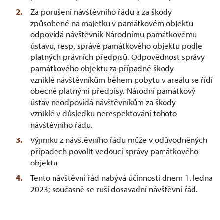
Za porušení návštěvního řádu a za škody
způsobené na majetku v památkovém objektu
odpovídá návštěvník Národnímu památkovému
ústavu, resp. správě památkového objektu podle
platných právních předpisů. Odpovědnost správy
památkového objektu za případné škody
vzniklé návštěvníkům během pobytu v areálu se řídí
obecně platnými předpisy. Národní památkový
ústav neodpovídá návštěvníkům za škody
vzniklé v důsledku nerespektování tohoto
návštěvního řádu.
Výjimku z návštěvního řádu může v odůvodněných
případech povolit vedoucí správy památkového
objektu.
Tento návštěvní řád nabývá účinnosti dnem 1. ledna
2023; současně se ruší dosavadní návštěvní řád.