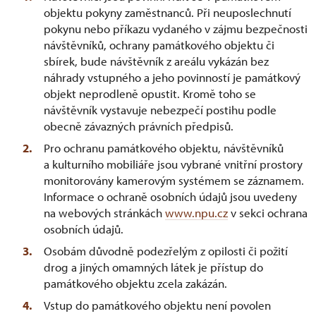
objektu pokyny zaměstnanců. Při neuposlechnutí
pokynu nebo příkazu vydaného v zájmu bezpečnosti
návštěvníků, ochrany památkového objektu či
sbírek, bude návštěvník z areálu vykázán bez
náhrady vstupného a jeho povinností je památkový
objekt neprodleně opustit. Kromě toho se
návštěvník vystavuje nebezpečí postihu podle
obecně závazných právních předpisů.
Pro ochranu památkového objektu, návštěvníků
a kulturního mobiliáře jsou vybrané vnitřní prostory
monitorovány kamerovým systémem se záznamem.
Informace o ochraně osobních údajů jsou uvedeny
na webových stránkách
www.npu.cz
v sekci ochrana
osobních údajů.
Osobám důvodně podezřelým z opilosti či požití
drog a jiných omamných látek je přístup do
památkového objektu zcela zakázán.
Vstup do památkového objektu není povolen