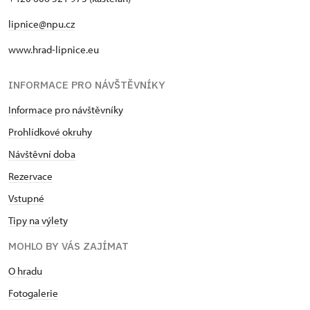
lipnice@npu.cz
www.hrad-lipnice.eu
INFORMACE PRO NÁVŠTĚVNÍKY
Informace pro návštěvníky
Prohlídkové okruhy
Návštěvní doba
Rezervace
Vstupné
Tipy na výlety
MOHLO BY VÁS ZAJÍMAT
O hradu
Fotogalerie