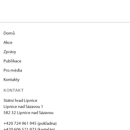
Domů
Akce
Zprávy
Publikace
Pro média
Kontakty
KONTAKT
Státní hrad Lipnice
Lipnice nad Sázavou 1
582 32 Lipnice nad Sázavou
+420 724 961 945 (pokladna)
+420 606 521 973 (kastelán)