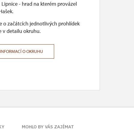
Lipnice - hrad na kterém provázel
Hašek.
 o začátcích jednotlivých prohlídek
 v detailu okruhu.
 INFORMACÍ O OKRUHU
KY
MOHLO BY VÁS ZAJÍMAT