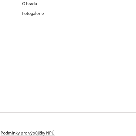
O hradu
Fotogalerie
Podmínky pro výpůjčky NPÚ