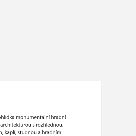
ohlídka monumentální hradní
 architekturou s rozhlednou,
m, kaplí, studnou a hradním