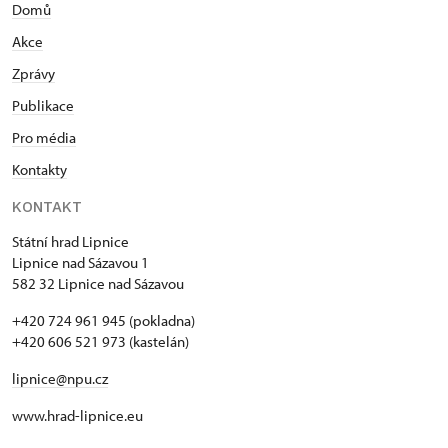
Domů
Akce
Zprávy
Publikace
Pro média
Kontakty
KONTAKT
Státní hrad Lipnice
Lipnice nad Sázavou 1
582 32 Lipnice nad Sázavou
+420 724 961 945 (pokladna)
+420 606 521 973 (kastelán)
lipnice@npu.cz
www.hrad-lipnice.eu