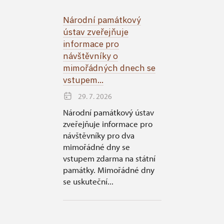
Národní památkový
ústav zveřejňuje
informace pro
návštěvníky o
mimořádných dnech se
vstupem...
29. 7. 2026
Národní památkový ústav
zveřejňuje informace pro
návštěvníky pro dva
mimořádné dny se
vstupem zdarma na státní
památky. Mimořádné dny
se uskuteční...