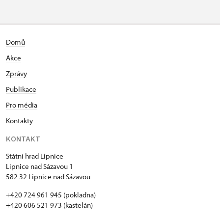
Domů
Akce
Zprávy
Publikace
Pro média
Kontakty
KONTAKT
Státní hrad Lipnice
Lipnice nad Sázavou 1
582 32 Lipnice nad Sázavou
+420 724 961 945 (pokladna)
+420 606 521 973 (kastelán)