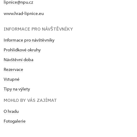
lipnice@npu.cz
www.hrad-lipnice.eu
INFORMACE PRO NÁVŠTĚVNÍKY
Informace pro návštěvníky
Prohlídkové okruhy
Návštěvní doba
Rezervace
Vstupné
Tipy na výlety
MOHLO BY VÁS ZAJÍMAT
O hradu
Fotogalerie