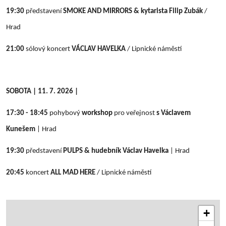
19:30
představení
SMOKE AND MIRRORS & kytarista Filip Zubák
/
Hrad
21:00
sólový koncert
VÁCLAV HAVELKA
/
Lipnické náměstí
SOBOTA | 11. 7. 2026 |
17:30 - 18:45
pohybový
workshop
pro veřejnost
s Václavem
Kunešem
| Hrad
19:30
představení
PULPS
& hudebník Václav Havelka
| Hrad
20:45
koncert
ALL MAD HERE
/
Lipnické náměstí
+