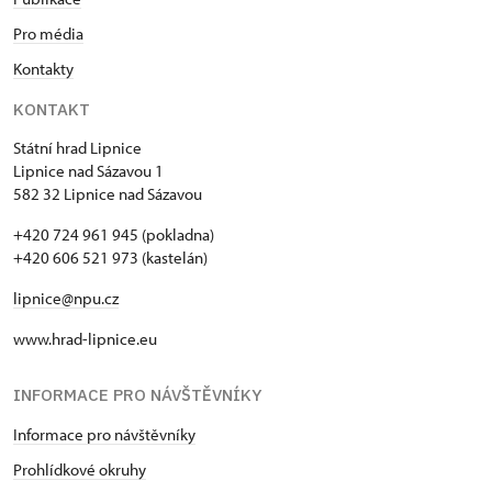
Pro média
Kontakty
KONTAKT
Státní hrad Lipnice
Lipnice nad Sázavou 1
582 32 Lipnice nad Sázavou
+420 724 961 945 (pokladna)
+420 606 521 973 (kastelán)
lipnice@npu.cz
www.hrad-lipnice.eu
INFORMACE PRO NÁVŠTĚVNÍKY
Informace pro návštěvníky
Prohlídkové okruhy