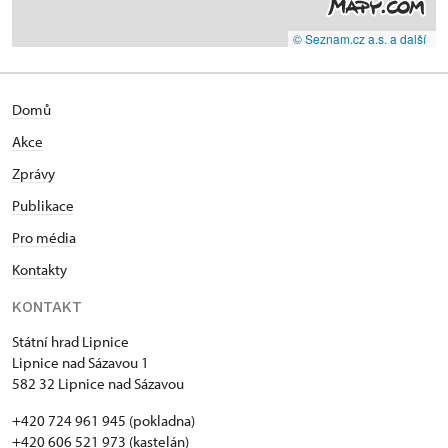
© Seznam.cz a.s. a další
Domů
Akce
Zprávy
Publikace
Pro média
Kontakty
KONTAKT
Státní hrad Lipnice
Lipnice nad Sázavou 1
582 32 Lipnice nad Sázavou
+420 724 961 945 (pokladna)
+420 606 521 973 (kastelán)