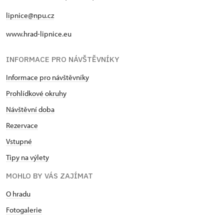
lipnice@npu.cz
www.hrad-lipnice.eu
INFORMACE PRO NÁVŠTĚVNÍKY
Informace pro návštěvníky
Prohlídkové okruhy
Návštěvní doba
Rezervace
Vstupné
Tipy na výlety
MOHLO BY VÁS ZAJÍMAT
O hradu
Fotogalerie