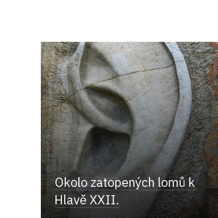
Okolo zatopených lomů k
Hlavě XXII.