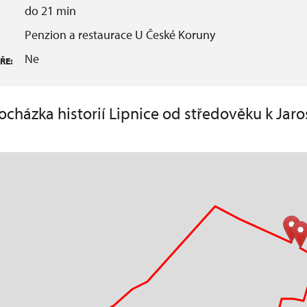
do 21 min
Penzion a restaurace U České Koruny
Ne
ŘE:
cházka historií Lipnice od středověku k Jaro