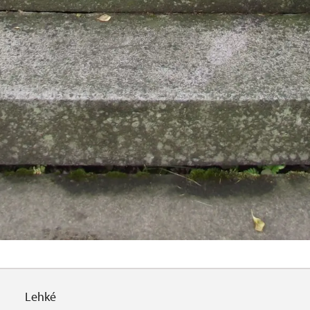
Lehké