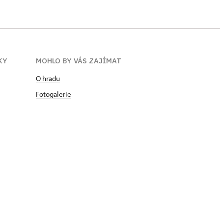
KY
MOHLO BY VÁS ZAJÍMAT
O hradu
Fotogalerie