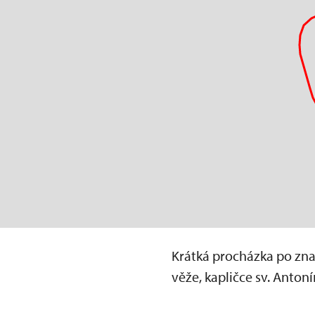
Krátká procházka po znač
věže, kapličce sv. Anton