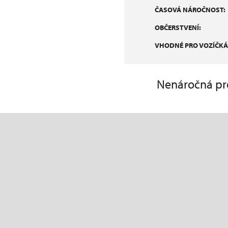
ČASOVÁ NÁROČNOST:
OBČERSTVENÍ:
VHODNÉ PRO VOZÍČKÁ
Nenáročná pro