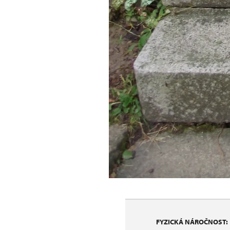
FYZICKÁ NÁROČNOST: